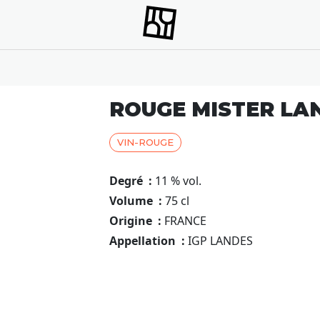
ROUGE MISTER LA
VIN-ROUGE
Degré :
11 % vol.
Volume :
75 cl
Origine :
FRANCE
Appellation :
IGP LANDES